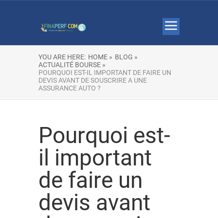
YOU ARE HERE:
HOME »
BLOG »
ACTUALITÉ BOURSE »
POURQUOI EST-IL IMPORTANT DE FAIRE UN
DEVIS AVANT DE SOUSCRIRE A UNE
ASSURANCE AUTO ?
Pourquoi est-
il important
de faire un
devis avant