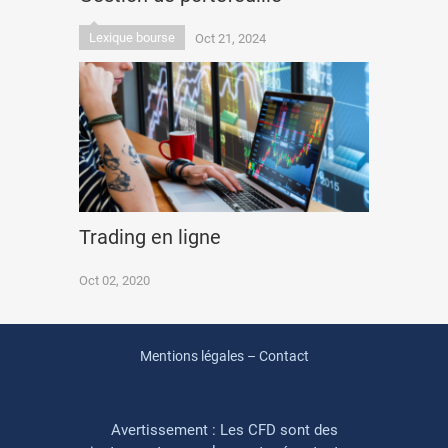
Lexique bourse
Oct 21, 2024
Trading en ligne
Oct 02, 2020
Mentions légales – Contact
Avertissement : Les CFD sont des