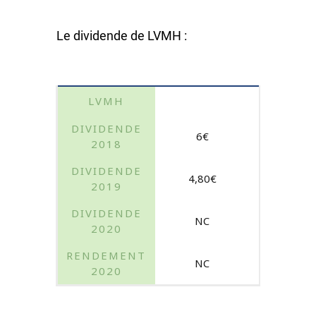
Le dividende de LVMH :
6€
4,80€
NC
NC