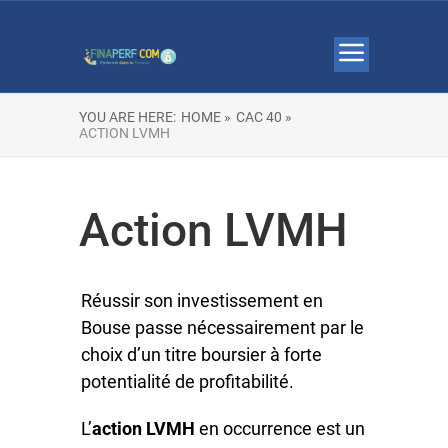
YOU ARE HERE:
HOME »
CAC 40 »
ACTION LVMH
Action LVMH
Réussir son investissement en
Bouse passe nécessairement par le
choix d’un titre boursier à forte
potentialité de profitabilité.
L’
action LVMH
en occurrence est un