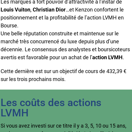
Les marques à fort pouvoir d’attractivité à l’instar de
Louis Vuiton
,
Christian Dior
…et Kenzon confortent le
positionnement et la profitabilité de l’action LVMH en
Bourse.
Une belle réputation construite et maintenue sur le
marché très concurrencé du luxe depuis plus d’une
décennie. Le consensus des analystes et boursicoteurs
avertis est favorable pour un achat de l’
action LVMH
.
Cette dernière est sur un objectif de cours de 432,39 €
sur les trois prochains mois.
Les coûts des actions
LVMH
Si vous avez investi sur ce titre il y a 3, 5, 10 ou 15 ans,