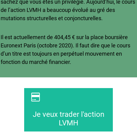
sachez que vous êtes un privilégié. Aujourd’hui, le cours
de l’action LVMH a beaucoup évolué au gré des
mutations structurelles et conjoncturelles.
Il est actuellement de 404,45 € sur la place boursière
Euronext Paris (octobre 2020). Il faut dire que le cours
d’un titre est toujours en perpétuel mouvement en
fonction du marché financier.
Je veux trader l'action
LVMH