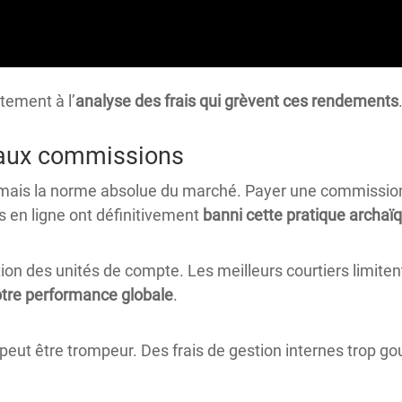
tement à l’
analyse des frais qui grèvent ces rendements
t aux commissions
rmais la norme absolue du marché. Payer une commissio
s en ligne ont définitivement
banni cette pratique archaï
stion des unités de compte. Les meilleurs courtiers limit
tre performance globale
.
eut être trompeur. Des frais de gestion internes trop gour