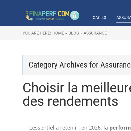
CAC 40
ASSUR
YOU ARE HERE:
HOME »
BLOG »
ASSURANCE
Category Archives for
Assuranc
Choisir la meilleu
des rendements
L’essentiel à retenir : en 2026, la
performa