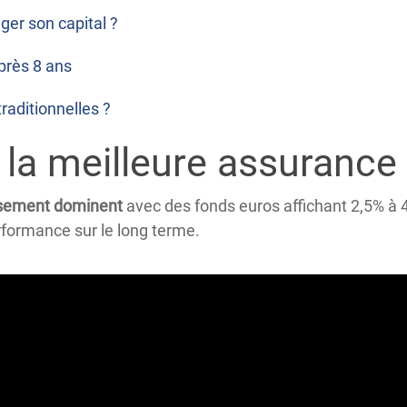
ger son capital ?
après 8 ans
raditionnelles ?
la meilleure assurance 
ersement dominent
avec des fonds euros affichant 2,5% à 
rformance sur le long terme.