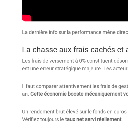
La dernière info sur la performance mène direc
La chasse aux frais cachés e
Les frais de versement à 0% constituent déso
est une erreur stratégique majeure. Les acteur
Il faut comparer attentivement les frais de ge
an.
Cette économie booste mécaniquement vo
Un rendement brut élevé sur le fonds en euros p
Vérifiez toujours le
taux net servi réellement
.