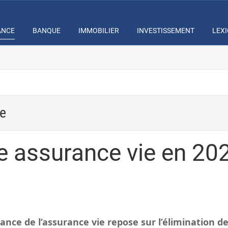
ANCE
BANQUE
IMMOBILIER
INVESTISSEMENT
LEX
e
re assurance vie en 20
nce de l’assurance vie repose sur l’élimination de