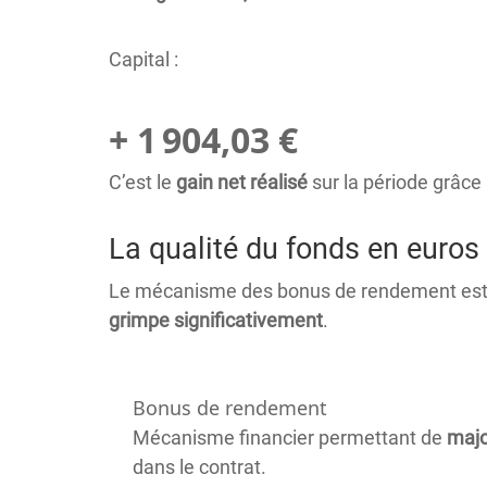
Capital :
+ 1 904,03 €
C’est le
gain net réalisé
sur la période grâce 
La qualité du fonds en euros
Le mécanisme des bonus de rendement est de
grimpe significativement
.
Bonus de rendement
Mécanisme financier permettant de
majo
dans le contrat.