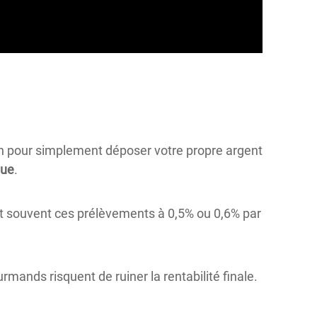
.
n pour simplement déposer votre propre argent
que
.
ent souvent ces prélèvements à 0,5% ou 0,6% par
mands risquent de ruiner la rentabilité finale.