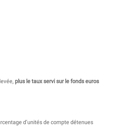
levée,
plus le taux servi sur le fonds euros
urcentage d’unités de compte détenues