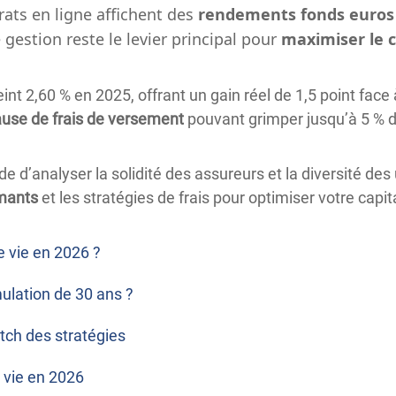
rats en ligne affichent des
rendements fonds euros 
 gestion reste le levier principal pour
maximiser le c
t 2,60 % en 2025, offrant un gain réel de 1,5 point face 
use de frais de versement
pouvant grimper jusqu’à 5 % d
 d’analyser la solidité des assureurs et la diversité des
rmants
et les stratégies de frais pour optimiser votre capit
e vie en 2026 ?
mulation de 30 ans ?
atch des stratégies
 vie en 2026