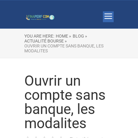
YOU ARE HERE:
HOME »
BLOG »
ACTUALITÉ BOURSE »
OUVRIR UN COMPTE SANS BANQUE, LES
MODALITES
Ouvrir un
compte sans
banque, les
modalites