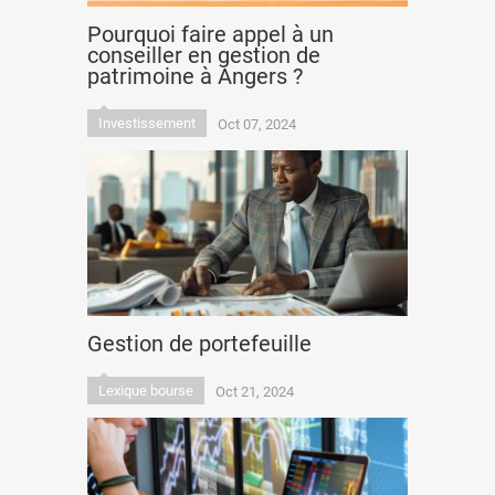
Pourquoi faire appel à un
conseiller en gestion de
patrimoine à Angers ?
Investissement
Oct 07, 2024
Gestion de portefeuille
Lexique bourse
Oct 21, 2024