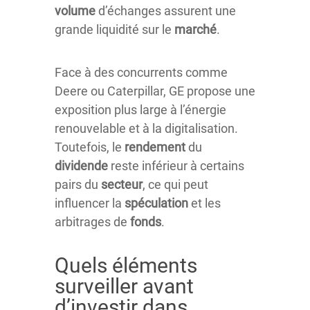
volume
d’échanges assurent une
grande liquidité sur le
marché
.
Face à des concurrents comme
Deere ou Caterpillar, GE propose une
exposition plus large à l’énergie
renouvelable et à la digitalisation.
Toutefois, le
rendement
du
dividende
reste inférieur à certains
pairs du
secteur
, ce qui peut
influencer la
spéculation
et les
arbitrages de
fonds
.
Quels éléments
surveiller avant
d’investir dans