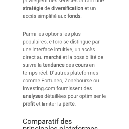
privilégient des services offrant une
stratégie
de
diversification
et un
accès simplifié aux
fonds
.
Parmi les options les plus
populaires, eToro se distingue par
une interface intuitive, un accès
direct au
marché
et la possibilité de
suivre la
tendance
des
cours
en
temps réel. D’autres plateformes
comme Fortuneo, Zonebourse ou
Investing.com fournissent des
analyse
s détaillées pour optimiser le
profit
et limiter la
perte
.
Comparatif des
principales plateformes