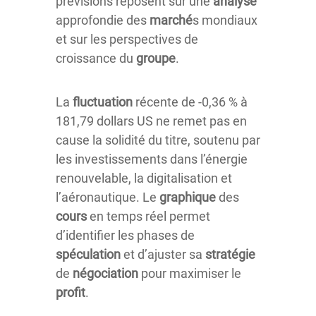
prévisions reposent sur une
analyse
approfondie des
marché
s mondiaux
et sur les perspectives de
croissance du
groupe
.
La
fluctuation
récente de -0,36 % à
181,79 dollars US ne remet pas en
cause la solidité du titre, soutenu par
les investissements dans l’énergie
renouvelable, la digitalisation et
l’aéronautique. Le
graphique
des
cours
en temps réel permet
d’identifier les phases de
spéculation
et d’ajuster sa
stratégie
de
négociation
pour maximiser le
profit
.