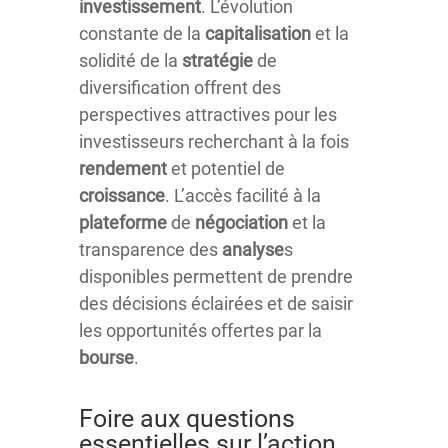
investissement
. L’évolution
constante de la
capitalisation
et la
solidité de la
stratégie
de
diversification offrent des
perspectives attractives pour les
investisseurs recherchant à la fois
rendement
et potentiel de
croissance
. L’accès facilité à la
plateforme
de
négociation
et la
transparence des
analyse
s
disponibles permettent de prendre
des décisions éclairées et de saisir
les opportunités offertes par la
bourse
.
Foire aux questions
essentielles sur l’action