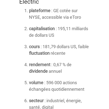
Electric
plateforme
: GE cotée sur
NYSE, accessible via eToro
capitalisation
: 195,11 milliards
de dollars US
cours
: 181,79 dollars US, faible
fluctuation
récente
rendement
: 0,67 % de
dividende
annuel
volume
: 596 000 actions
échangées quotidiennement
secteur
: industriel, énergie,
santé, digital