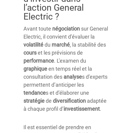
l’action General
Electric ?
Avant toute
négociation
sur General
Electric, il convient d’évaluer la
volatilité
du
marché
, la stabilité des
cours
et les prévisions de
performance
. L’examen du
graphique
en temps réel et la
consultation des
analyse
s d’experts
permettent d’anticiper les
tendance
s et d’élaborer une
stratégie
de
diversification
adaptée
à chaque profil d’
investissement
.
Il est essentiel de prendre en