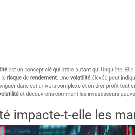
lité
est un concept clé qui attire autant qu’il inquiète. El
 le
risque
de
rendement
. Une
volatilité
élevée peut indiq
guer dans cet univers complexe et en tirer profit tout 
volatilité
et découvrons comment les investisseurs peuve
té impacte-t-elle les ma