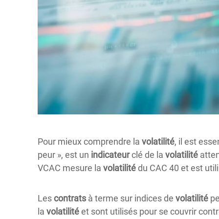
Pour mieux comprendre la
volatilité
, il est ess
peur », est un
indicateur
clé de la
volatilité
atten
VCAC mesure la
volatilité
du CAC 40 et est util
Les
contrats
à terme sur indices de
volatilité
pe
la
volatilité
et sont utilisés pour se couvrir cont