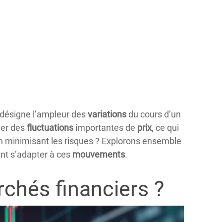
le désigne l’ampleur des
variations
du cours d’un
uer des
fluctuations
importantes de
prix
, ce qui
en minimisant les risques ? Explorons ensemble
nt s’adapter à ces
mouvements
.
rchés financiers ?