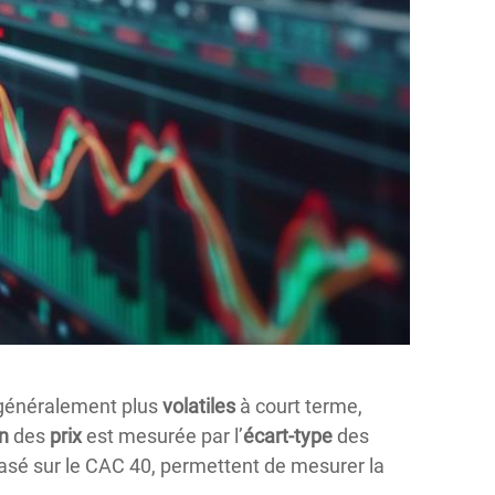
généralement plus
volatiles
à court terme,
n
des
prix
est mesurée par l’
écart-type
des
asé sur le CAC 40, permettent de mesurer la