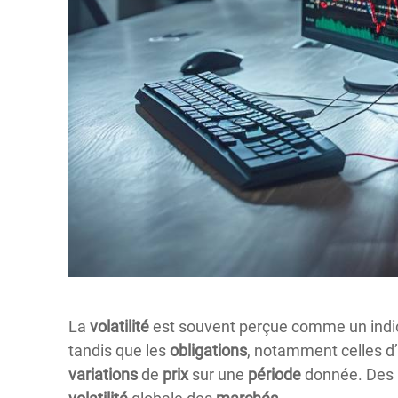
La
volatilité
est souvent perçue comme un indic
tandis que les
obligations
, notamment celles d
variations
de
prix
sur une
période
donnée. Des i