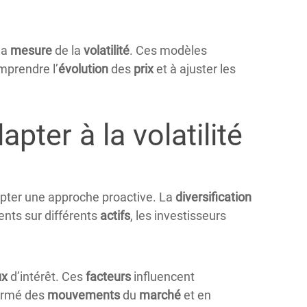
la
mesure
de la
volatilité
. Ces modèles
omprendre l’
évolution
des
prix
et à ajuster les
pter à la volatilité
dopter une approche proactive. La
diversification
ents sur différents
actifs
, les investisseurs
ux
d’intérêt. Ces
facteurs
influencent
formé des
mouvements
du
marché
et en