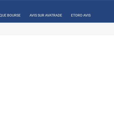
IQUE BOURSE
AVIS SUR AVATRADE
ETORO AVIS