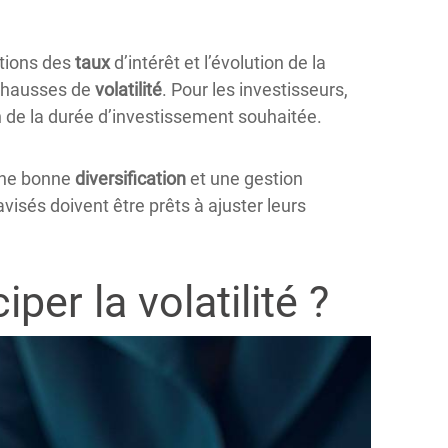
ations des
taux
d’intérêt et l’évolution de la
s hausses de
volatilité
. Pour les investisseurs,
 de la durée d’investissement souhaitée.
Une bonne
diversification
et une gestion
isés doivent être prêts à ajuster leurs
per la volatilité ?