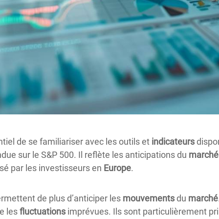
entiel de se familiariser avec les outils et
indicateurs
dispon
due sur le S&P 500. Il reflète les anticipations du
marché
isé par les investisseurs en
Europe
.
rmettent de plus d’anticiper les
mouvements
du
marché
re les
fluctuations
imprévues. Ils sont particulièrement pri