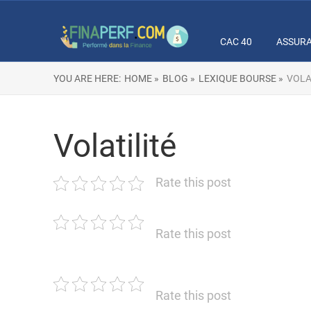
CAC 40
ASSUR
YOU ARE HERE:
HOME »
BLOG »
LEXIQUE BOURSE »
VOLA
Volatilité
Rate this post
Rate this post
Rate this post