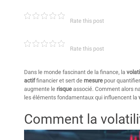
Rate this post
Rate this post
Dans le monde fascinant de la finance, la
volati
actif
financier et sert de
mesure
pour quantifier
augmente le
risque
associé. Comment alors navi
les éléments fondamentaux qui influencent la
Comment la volatili