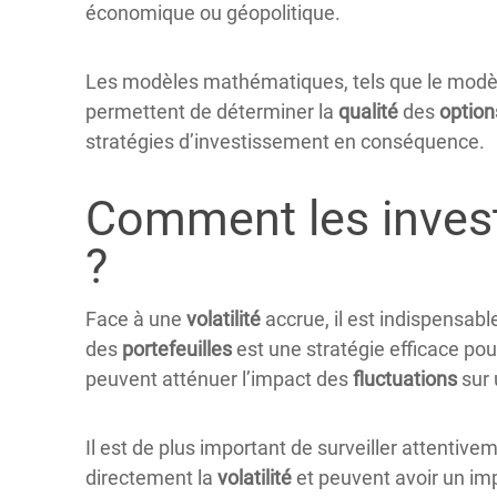
économique ou géopolitique.
Les modèles mathématiques, tels que le modèle
permettent de déterminer la
qualité
des
option
stratégies d’investissement en conséquence.
Comment les investi
?
Face à une
volatilité
accrue, il est indispensabl
des
portefeuilles
est une stratégie efficace pou
peuvent atténuer l’impact des
fluctuations
sur 
Il est de plus important de surveiller attentive
directement la
volatilité
et peuvent avoir un impa