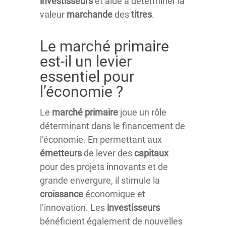
investisseurs
et aide à déterminer la
valeur
marchande
des
titres
.
Le marché primaire
est-il un levier
essentiel pour
l’économie ?
Le
marché
primaire
joue un rôle
déterminant dans le financement de
l’économie. En permettant aux
émetteurs
de lever des
capitaux
pour des projets innovants et de
grande envergure, il stimule la
croissance
économique et
l’innovation. Les
investisseurs
bénéficient également de nouvelles