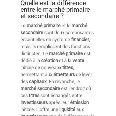
Quelle est la différence
entre le marché primaire
et secondaire ?
Le
marché
primaire
et le
marché
secondaire
sont deux composantes
essentielles du système
financier
,
mais ils remplissent des fonctions
distinctes. Le
marché
primaire
est
dédié à la
création
et à la
vente
initiale de nouveaux
titres
,
permettant aux
émetteurs
de lever
des
capitaux
. En revanche, le
marché
secondaire
est l’endroit où
ces
titres
sont échangés entre
investisseurs
après leur
émission
initiale. Il offre une
liquidité
aux