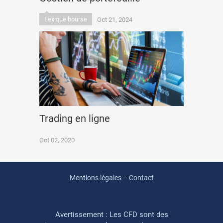
Lexique bourse
Oct 21, 2024
Trading en ligne
Oct 02, 2020
Mentions légales – Contact
Avertissement : Les CFD sont des