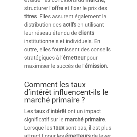
structurer l’
offre
et fixer le prix des
titres
. Elles assurent également la
distribution des
actifs
en utilisant
leur réseau étendu de
clients
institutionnels et individuels. En
outre, elles fournissent des conseils
stratégiques à l’
émetteur
pour
maximiser le succès de l’
émission
.
Comment les taux
d’intérêt influencent-ils le
marché primaire ?
Les
taux
d’
intérêt
ont un impact
significatif sur le
marché
primaire
.
Lorsque les
taux
sont bas, il est plus
attractif pour les
émetteurs
de lever