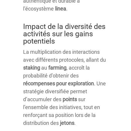
authentique et durable à
l’écosystème
linea
.
Impact de la diversité des
activités sur les gains
potentiels
La multiplication des interactions
avec différents protocoles, allant du
staking
au
farming
, accroît la
probabilité d’obtenir des
récompenses pour exploration
. Une
stratégie diversifiée permet
d’accumuler des
points
sur
l’ensemble des initiatives, tout en
renforçant sa position lors de la
distribution des
jetons
.