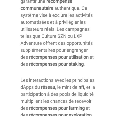
garantir une
récompense
communautaire
authentique. Ce
système vise à exclure les activités
automatisées et à privilégier les
utilisateurs réels. Les campagnes
telles que Culture SZN ou LXP
Adventure offrent des opportunités
supplémentaires pour engranger
des
récompenses pour utilisation
et
des
récompenses pour staking
.
Les interactions avec les principales
dApps du
réseau
, le mint de
nft
, et la
participation à des pools de liquidité
multiplient les chances de recevoir
des
récompenses pour farming
et
des
récompenses pour exploration
.