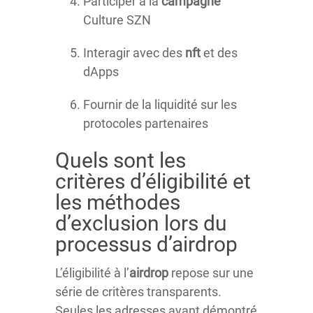
Participer à la
campagne
Culture SZN
Interagir avec des
nft
et des
dApps
Fournir de la liquidité sur les
protocoles partenaires
Quels sont les
critères d’éligibilité et
les méthodes
d’exclusion lors du
processus d’airdrop
L’éligibilité à l’
airdrop
repose sur une
série de critères transparents.
Seules les adresses ayant démontré