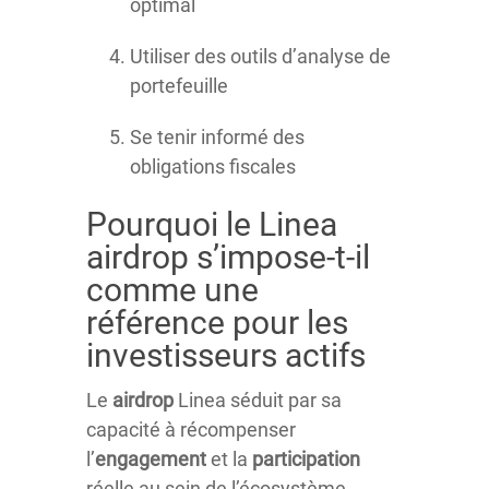
optimal
Utiliser des outils d’analyse de
portefeuille
Se tenir informé des
obligations fiscales
Pourquoi le Linea
airdrop s’impose-t-il
comme une
référence pour les
investisseurs actifs
Le
airdrop
Linea séduit par sa
capacité à récompenser
l’
engagement
et la
participation
réelle au sein de l’écosystème