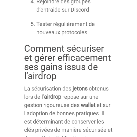
Rejoindre des groupes
d’entraide sur Discord
Tester régulièrement de
nouveaux protocoles
Comment sécuriser
et gérer efficacement
ses gains issus de
l’airdrop
La sécurisation des
jetons
obtenus
lors de l’
airdrop
repose sur une
gestion rigoureuse des
wallet
et sur
l’adoption de bonnes pratiques. Il
est déterminant de conserver les
clés privées de manière sécurisée et