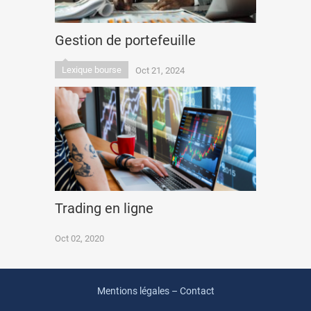
Gestion de portefeuille
Lexique bourse
Oct 21, 2024
Trading en ligne
Oct 02, 2020
Mentions légales – Contact