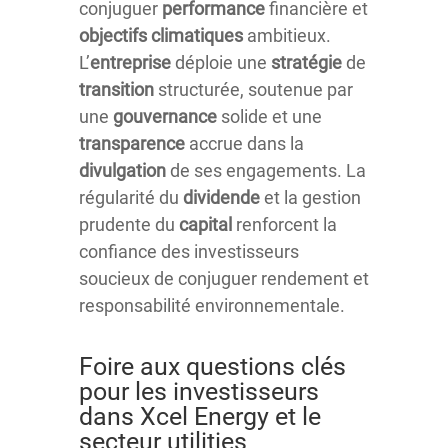
conjuguer
performance
financière et
objectifs climatiques
ambitieux.
L’
entreprise
déploie une
stratégie
de
transition
structurée, soutenue par
une
gouvernance
solide et une
transparence
accrue dans la
divulgation
de ses engagements. La
régularité du
dividende
et la gestion
prudente du
capital
renforcent la
confiance des investisseurs
soucieux de conjuguer rendement et
responsabilité environnementale.
Foire aux questions clés
pour les investisseurs
dans Xcel Energy et le
secteur utilities