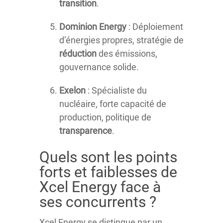
transition
.
Dominion Energy
: Déploiement
d’énergies propres, stratégie de
réduction
des émissions,
gouvernance solide.
Exelon
: Spécialiste du
nucléaire, forte capacité de
production, politique de
transparence
.
Quels sont les points
forts et faiblesses de
Xcel Energy face à
ses concurrents ?
Xcel Energy se distingue par un