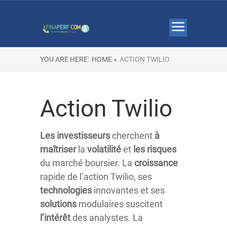
YOU ARE HERE:
HOME »
ACTION TWILIO
Action Twilio
Les investisseurs
cherchent
à
maîtriser
la
volatilité
et
les risques
du marché boursier. La
croissance
rapide de l’action Twilio, ses
technologies
innovantes et ses
solutions
modulaires suscitent
l’intérêt
des analystes. La