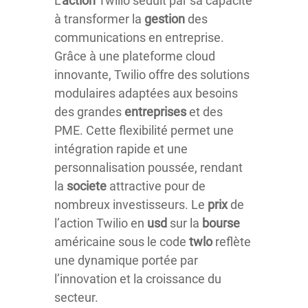
L’
action
Twilio séduit par sa capacité
à transformer la
gestion
des
communications en entreprise.
Grâce à une plateforme cloud
innovante, Twilio offre des solutions
modulaires adaptées aux besoins
des grandes
entreprises
et des
PME. Cette flexibilité permet une
intégration rapide et une
personnalisation poussée, rendant
la
societe
attractive pour de
nombreux investisseurs. Le
prix
de
l’action Twilio en
usd
sur la
bourse
américaine sous le code
twlo
reflète
une dynamique portée par
l’innovation et la croissance du
secteur.