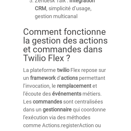
Zendesk Talk :
Intégration
CRM
, simplicité d’usage,
gestion multicanal
Comment fonctionne
la gestion des actions
et commandes dans
Twilio Flex ?
La plateforme
twilio
Flex repose sur
un
framework
d’
actions
permettant
l’invocation, le
remplacement
et
l’écoute des
événements
métiers.
Les
commandes
sont centralisées
dans un
gestionnaire
qui coordonne
l’exécution via des méthodes
comme Actions.registerAction ou