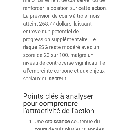
majoritairement de conserver ou de
renforcer la position sur cette
action
.
La prévision de
cours
à trois mois
atteint 268,77 dollars, laissant
entrevoir un potentiel de
progression supplémentaire. Le
risque
ESG reste modéré avec un
score de 23 sur 100, malgré un
niveau de controverse significatif lié
à l’empreinte carbone et aux enjeux
sociaux du
secteur
.
Points clés à analyser
pour comprendre
l’attractivité de l’action
Une
croissance
soutenue du
cours
depuis plusieurs années