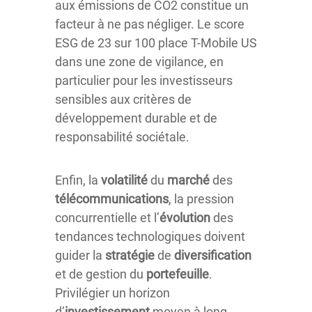
aux émissions de CO2 constitue un
facteur à ne pas négliger. Le score
ESG de 23 sur 100 place T-Mobile US
dans une zone de vigilance, en
particulier pour les investisseurs
sensibles aux critères de
développement durable et de
responsabilité sociétale.
Enfin, la
volatilité
du
marché
des
télécommunications
, la pression
concurrentielle et l’
évolution
des
tendances technologiques doivent
guider la
stratégie
de
diversification
et de gestion du
portefeuille
.
Privilégier un horizon
d’
investissement
moyen à long