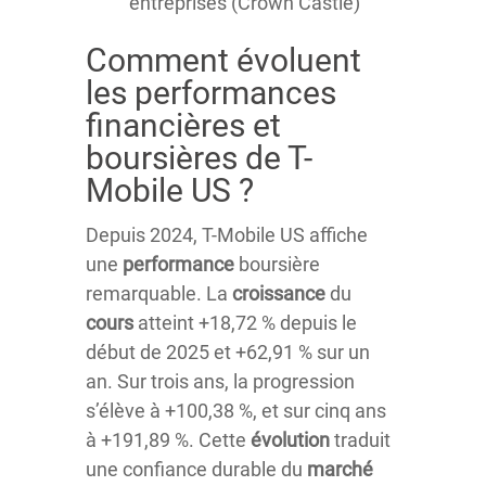
entreprises (Crown Castle)
Comment évoluent
les performances
financières et
boursières de T-
Mobile US ?
Depuis 2024, T-Mobile US affiche
une
performance
boursière
remarquable. La
croissance
du
cours
atteint +18,72 % depuis le
début de 2025 et +62,91 % sur un
an. Sur trois ans, la progression
s’élève à +100,38 %, et sur cinq ans
à +191,89 %. Cette
évolution
traduit
une confiance durable du
marché