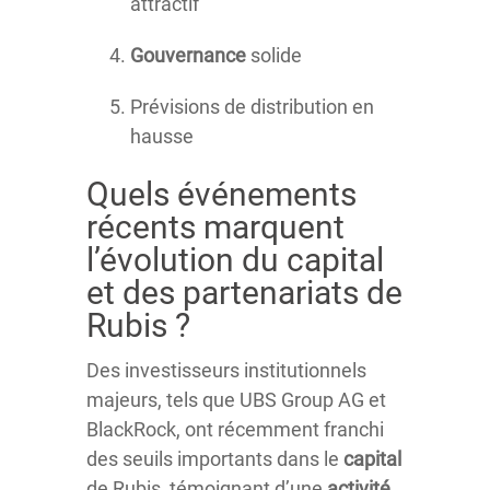
attractif
Gouvernance
solide
Prévisions de distribution en
hausse
Quels événements
récents marquent
l’évolution du capital
et des partenariats de
Rubis ?
Des investisseurs institutionnels
majeurs, tels que UBS Group AG et
BlackRock, ont récemment franchi
des seuils importants dans le
capital
de Rubis, témoignant d’une
activité