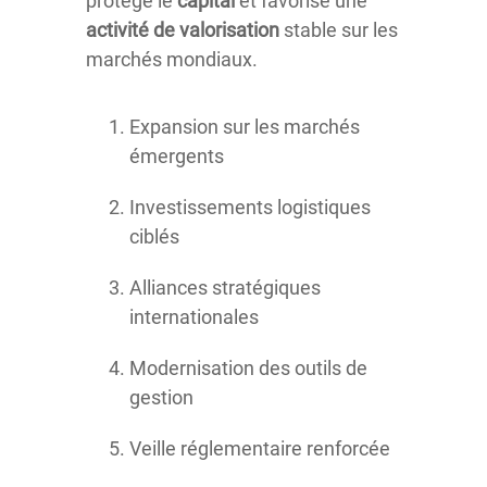
protège le
capital
et favorise une
activité de valorisation
stable sur les
marchés mondiaux.
Expansion sur les marchés
émergents
Investissements logistiques
ciblés
Alliances stratégiques
internationales
Modernisation des outils de
gestion
Veille réglementaire renforcée