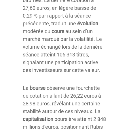
bitumes. La dernière cotation à
27,60 euros, en légère baisse de
0,29 % par rapport à la séance
précédente, traduit une
évolution
modérée du
cours
au sein d’un
marché marqué par la volatilité. Le
volume échangé lors de la dernière
séance atteint 106 313 titres,
signalant une participation active
des investisseurs sur cette valeur.
La
bourse
observe une fourchette
de cotation allant de 26,22 euros à
28,98 euros, révélant une certaine
stabilité autour de ces niveaux. La
capitalisation
boursière atteint 2 848
millions d’euros, positionnant Rubis