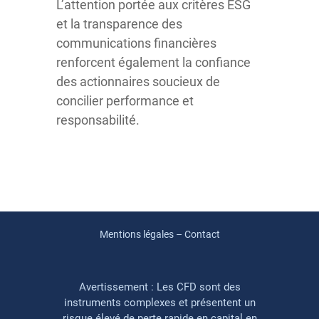
L’attention portée aux critères ESG
et la transparence des
communications financières
renforcent également la confiance
des actionnaires soucieux de
concilier performance et
responsabilité.
Mentions légales – Contact
Avertissement : Les CFD sont des
instruments complexes et présentent un
risque élevé de perte rapide en capital en