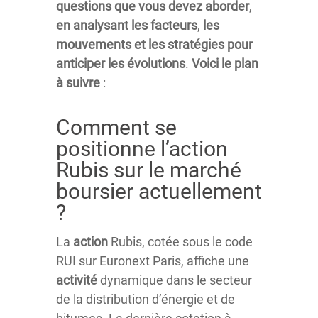
questions
que
vous
devez
aborder
,
en
analysant
les
facteurs
,
les
mouvements
et
les
stratégies
pour
anticiper
les
évolutions
.
Voici
le
plan
à
suivre
:
Comment se
positionne l’action
Rubis sur le marché
boursier actuellement
?
La
action
Rubis, cotée sous le code
RUI sur Euronext Paris, affiche une
activité
dynamique dans le secteur
de la distribution d’énergie et de