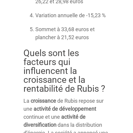
26,22 et 28,98 euros
Variation annuelle de -15,23 %
Sommet à 33,68 euros et
plancher à 21,52 euros
Quels sont les
facteurs qui
influencent la
croissance et la
rentabilité de Rubis ?
La
croissance
de Rubis repose sur
une
activité de développement
continue et une
activité de
diversification
dans la distribution
d’énergie. La société a annoncé une