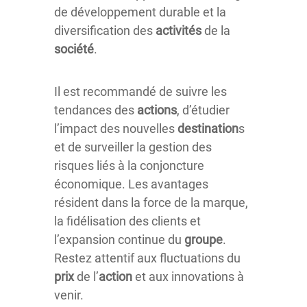
de développement durable et la
diversification des
activités
de la
société
.
Il est recommandé de suivre les
tendances des
actions
, d’étudier
l’impact des nouvelles
destination
s
et de surveiller la gestion des
risques liés à la conjoncture
économique. Les avantages
résident dans la force de la marque,
la fidélisation des clients et
l’expansion continue du
groupe
.
Restez attentif aux fluctuations du
prix
de l’
action
et aux innovations à
venir.