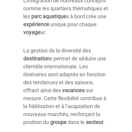
L’intégration de nouveaux concepts
comme les quartiers thématiques et
les
parc aquatique
s à bord crée une
expérience
unique pour chaque
voyage
ur.
La gestion de la diversité des
destination
s permet de séduire une
clientèle internationale. Les
itinéraires sont adaptés en fonction
des tendances et des saisons,
offrant ainsi des
vacances
sur
mesure. Cette flexibilité contribue à
la fidélisation et à l’acquisition de
nouveaux marchés, renforçant la
position du
groupe
dans le
secteur
.