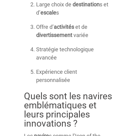
Large choix de
destination
s et
d’
escale
s
Offre d’
activités
et de
divertissement
variée
Stratégie technologique
avancée
Expérience client
personnalisée
Quels sont les navires
emblématiques et
leurs principales
innovations ?
Les
navire
s comme l’Icon of the