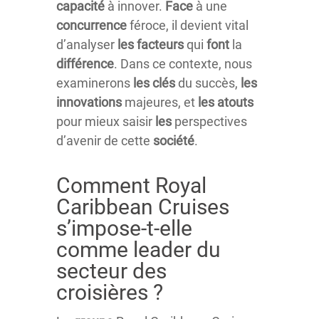
capacité
à innover.
Face
à une
concurrence
féroce, il devient vital
d’analyser
les
facteurs
qui
font
la
différence
. Dans ce contexte, nous
examinerons
les
clés
du succès,
les
innovations
majeures, et
les
atouts
pour mieux saisir
les
perspectives
d’avenir de cette
société
.
Comment Royal
Caribbean Cruises
s’impose-t-elle
comme leader du
secteur des
croisières ?