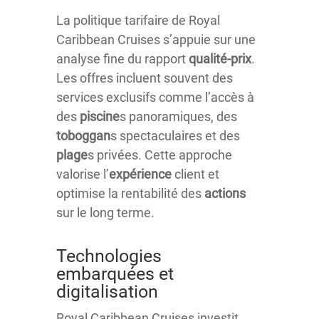
La politique tarifaire de Royal
Caribbean Cruises s’appuie sur une
analyse fine du rapport
qualité-prix
.
Les offres incluent souvent des
services exclusifs comme l’accès à
des
piscine
s panoramiques, des
toboggan
s spectaculaires et des
plage
s privées. Cette approche
valorise l’
expérience
client et
optimise la rentabilité des
actions
sur le long terme.
Technologies
embarquées et
digitalisation
Royal Caribbean Cruises investit