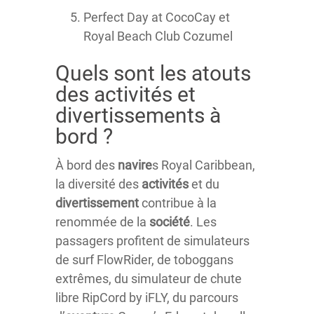
Perfect Day at CocoCay et
Royal Beach Club Cozumel
Quels sont les atouts
des activités et
divertissements à
bord ?
À bord des
navire
s Royal Caribbean,
la diversité des
activités
et du
divertissement
contribue à la
renommée de la
société
. Les
passagers profitent de simulateurs
de surf FlowRider, de toboggans
extrêmes, du simulateur de chute
libre RipCord by iFLY, du parcours