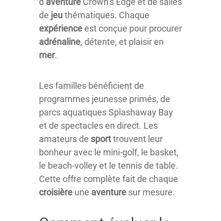
d’
aventure
Crown’s Edge et de salles
de
jeu
thématiques. Chaque
expérience
est conçue pour procurer
adrénaline
, détente, et plaisir en
mer
.
Les familles bénéficient de
programmes jeunesse primés, de
parcs aquatiques Splashaway Bay
et de spectacles en direct. Les
amateurs de
sport
trouvent leur
bonheur avec le mini-golf, le basket,
le beach-volley et le tennis de table.
Cette offre complète fait de chaque
croisière
une
aventure
sur mesure.