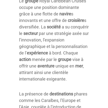
Le
groupe
Royal Caribbean Cruises
occupe une position dominante
grâce à une flotte de
navire
s
innovants et une offre de
croisière
s
diversifiée. La
société
a su conquérir
le
secteur
par une stratégie axée sur
l’innovation, l’expansion
géographique et la personnalisation
de l’
expérience
à bord. Chaque
action
menée par le
groupe
vise à
offrir une
aventure
unique en
mer
,
attirant ainsi une clientèle
internationale exigeante.
La présence de
destinations
phares
comme les Caraïbes, l’Europe et
l’Asie, couplée à l’introduction de