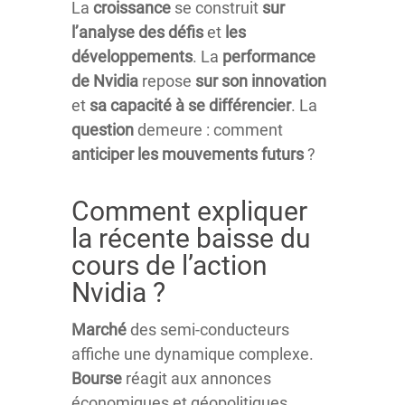
La
croissance
se construit
sur
l’analyse
des
défis
et
les
développements
. La
performance
de
Nvidia
repose
sur
son
innovation
et
sa
capacité
à
se
différencier
. La
question
demeure : comment
anticiper
les
mouvements
futurs
?
Comment expliquer
la récente baisse du
cours de l’action
Nvidia ?
Marché
des semi-conducteurs
affiche une dynamique complexe.
Bourse
réagit aux annonces
économiques et géopolitiques.