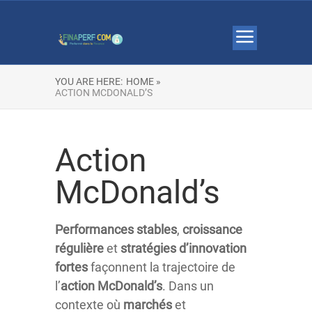
YOU ARE HERE:
HOME »
ACTION MCDONALD’S
Action
McDonald’s
Performances
stables
,
croissance
régulière
et
stratégies
d’innovation
fortes
façonnent la trajectoire de
l’
action
McDonald’s
. Dans un
contexte où
marchés
et