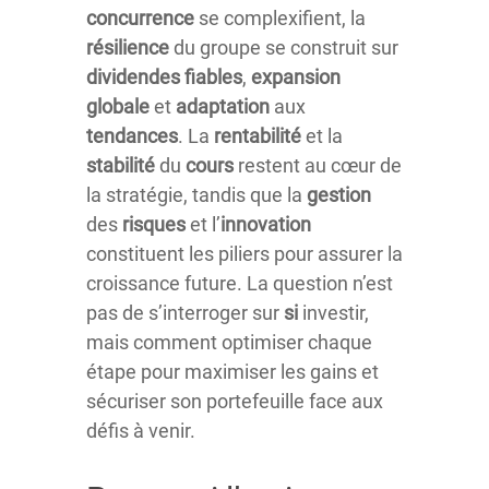
concurrence
se complexifient, la
résilience
du groupe se construit sur
dividendes
fiables
,
expansion
globale
et
adaptation
aux
tendances
. La
rentabilité
et la
stabilité
du
cours
restent au cœur de
la stratégie, tandis que la
gestion
des
risques
et l’
innovation
constituent les piliers pour assurer la
croissance future. La question n’est
pas de s’interroger sur
si
investir,
mais comment optimiser chaque
étape pour maximiser les gains et
sécuriser son portefeuille face aux
défis à venir.