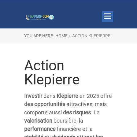
YOU ARE HERE:
HOME »
ACTION KLEPIERRE
Action
Klepierre
Investir
dans
Klepierre
en 2025 offre
des opportunités
attractives, mais
comporte aussi
des risques
. La
valorisation
boursière, la
performance
financière et la