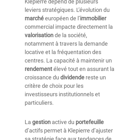
Klepierre dépend de plusieurs
leviers stratégiques. L’évolution du
marché
européen de l’
immobilier
commercial impacte directement la
valorisation
de la société,
notamment à travers la demande
locative et la fréquentation des
centres. La capacité à maintenir un
rendement
élevé tout en assurant la
croissance du
dividende
reste un
critère de choix pour les
investisseurs institutionnels et
particuliers.
La
gestion
active du
portefeuille
d’actifs permet à Klepierre d’ajuster
sa stratégie face aux tendances de