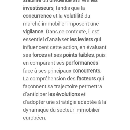
stabilité
du
dividende
attirent
les
investisseurs
, tandis que la
concurrence
et la
volatilité
du
marché immobilier imposent une
vigilance
. Dans ce contexte, il est
essentiel d’analyser
les leviers
qui
influencent cette action, en évaluant
ses
forces
et ses
points faibles
, puis
en comparant ses
performances
face à ses principaux
concurrents
.
La compréhension des
facteurs
qui
façonnent sa trajectoire permettra
d’anticiper
les évolutions
et
d’adopter une stratégie adaptée à la
dynamique du secteur immobilier
européen.