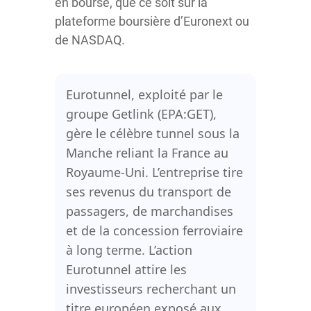
en bourse, que ce soit sur la
plateforme boursière d’Euronext ou
de NASDAQ.
Eurotunnel, exploité par le
groupe Getlink (EPA:GET),
gère le célèbre tunnel sous la
Manche reliant la France au
Royaume-Uni. L’entreprise tire
ses revenus du transport de
passagers, de marchandises
et de la concession ferroviaire
à long terme. L’action
Eurotunnel attire les
investisseurs recherchant un
titre européen exposé aux