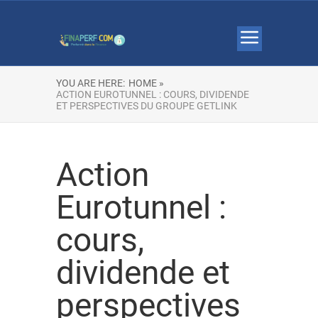
YOU ARE HERE:
HOME »
ACTION EUROTUNNEL : COURS, DIVIDENDE
ET PERSPECTIVES DU GROUPE GETLINK
Action
Eurotunnel :
cours,
dividende et
perspectives