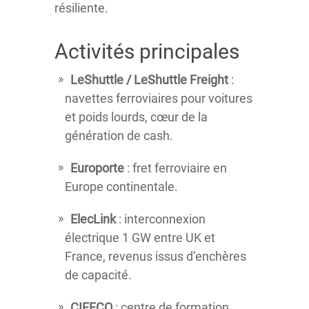
résiliente.
Activités principales
LeShuttle / LeShuttle Freight
:
navettes ferroviaires pour voitures
et poids lourds, cœur de la
génération de cash.
Europorte
: fret ferroviaire en
Europe continentale.
ElecLink
: interconnexion
électrique 1 GW entre UK et
France, revenus issus d’enchères
de capacité.
CIFFCO
: centre de formation