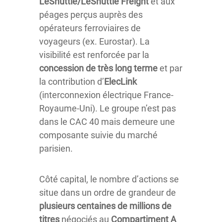
LeShuttle/LeShuttle Freight
et aux
péages perçus auprès des
opérateurs ferroviaires de
voyageurs (ex. Eurostar). La
visibilité est renforcée par la
concession de très long terme
et par
la contribution d’
ElecLink
(interconnexion électrique France-
Royaume-Uni). Le groupe n’est pas
dans le CAC 40 mais demeure une
composante suivie du marché
parisien.
Côté capital, le nombre d’actions se
situe dans un ordre de grandeur de
plusieurs centaines de millions de
titres
négociés au
Compartiment A