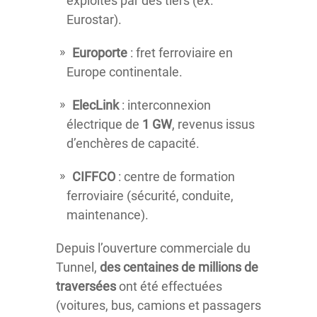
exploités par des tiers (ex.
Eurostar).
Europorte
: fret ferroviaire en
Europe continentale.
ElecLink
: interconnexion
électrique de
1 GW
, revenus issus
d’enchères de capacité.
CIFFCO
: centre de formation
ferroviaire (sécurité, conduite,
maintenance).
Depuis l’ouverture commerciale du
Tunnel,
des centaines de millions de
traversées
ont été effectuées
(voitures, bus, camions et passagers