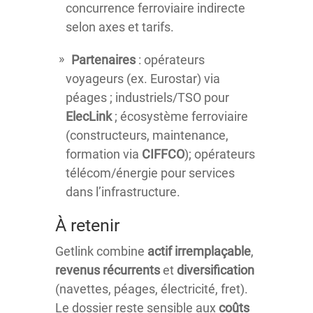
concurrence ferroviaire indirecte
selon axes et tarifs.
Partenaires
: opérateurs
voyageurs (ex. Eurostar) via
péages ; industriels/TSO pour
ElecLink
; écosystème ferroviaire
(constructeurs, maintenance,
formation via
CIFFCO
); opérateurs
télécom/énergie pour services
dans l’infrastructure.
À retenir
Getlink combine
actif irremplaçable
,
revenus récurrents
et
diversification
(navettes, péages, électricité, fret).
Le dossier reste sensible aux
coûts