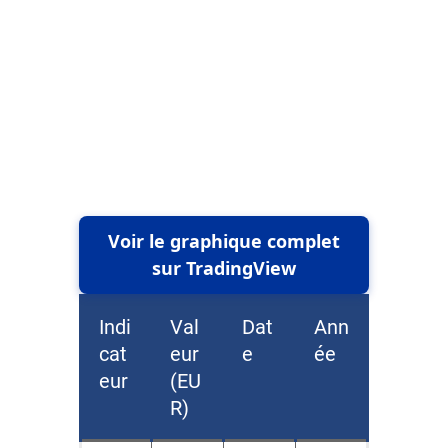
Voir le graphique complet
sur TradingView
Indi
Val
Dat
Ann
cat
eur
e
ée
eur
(EU
R)