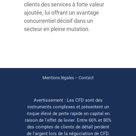
clients des services à forte valeur
ajoutée, lui offrant un avantage
concurrentiel décisif dans un
secteur en pleine mutation.
Mentions légales – Contact
Avertissement : Les CFD sont des
instruments complexes et présentent un
risque élevé de perte rapide en capital en
raison de l'effet de levier. Entre 66% et 80%
des comptes de clients de détail perdent
de l'argent lors de la négociation de CFD.