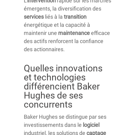
L’
intervention
rapide sur les marchés
émergents, la diversification des
services
liés à la
transition
énergétique et la capacité à
maintenir une
maintenance
efficace
des actifs renforcent la confiance
des actionnaires.
Quelles innovations
et technologies
différencient Baker
Hughes de ses
concurrents
Baker Hughes se distingue par ses
investissements dans le
logiciel
industriel, les solutions de
captage