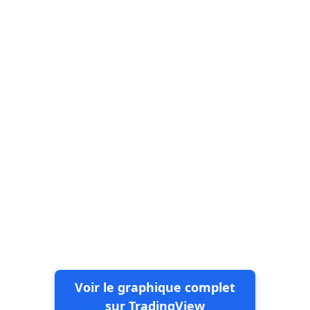
Voir le graphique complet
sur TradingView