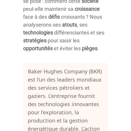
se pose : comment cette
société
peut-elle maintenir sa
croissance
face à des
défis
croissants ? Nous
analyserons ses
atouts
, ses
technologies
différenciantes et ses
stratégies
pour saisir les
opportunités
et éviter les
pièges
.
Baker Hughes Company (BKR)
est l’un des leaders mondiaux
des services pétroliers et
gaziers. L’entreprise fournit
des technologies innovantes
pour l’exploration, la
production et la gestion
énergétique durable. L’action