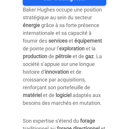
Baker Hughes occupe une position
stratégique au sein du secteur
énergie
grâce à sa forte présence
internationale et sa capacité à
fournir des
services
et
équipement
de pointe pour l’
exploration
et la
production
de
pétrole
et de
gaz
. La
société s’appuie sur une longue
histoire d’
innovation
et de
croissance par acquisitions,
renforçant son portefeuille de
matériel
et de
logiciel
adaptés aux
besoins des marchés en mutation.
Son expertise s’étend du
forage
traditionnel au
forage directionnel
et