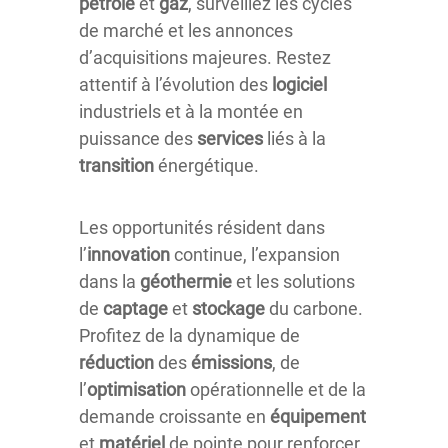
pétrole
et
gaz
, surveillez les cycles
de marché et les annonces
d’acquisitions majeures. Restez
attentif à l’évolution des
logiciel
industriels et à la montée en
puissance des
services
liés à la
transition
énergétique.
Les opportunités résident dans
l’
innovation
continue, l’expansion
dans la
géothermie
et les solutions
de
captage
et
stockage
du carbone.
Profitez de la dynamique de
réduction
des
émissions
, de
l’
optimisation
opérationnelle et de la
demande croissante en
équipement
et
matériel
de pointe pour renforcer