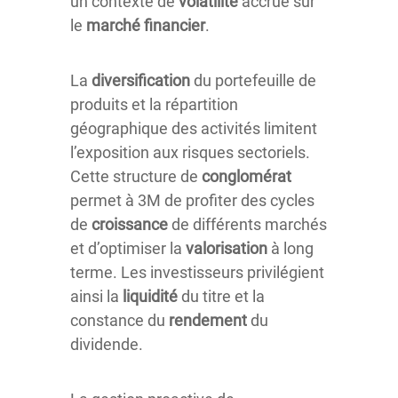
un contexte de
volatilité
accrue sur
le
marché financier
.
La
diversification
du portefeuille de
produits et la répartition
géographique des activités limitent
l’exposition aux risques sectoriels.
Cette structure de
conglomérat
permet à 3M de profiter des cycles
de
croissance
de différents marchés
et d’optimiser la
valorisation
à long
terme. Les investisseurs privilégient
ainsi la
liquidité
du titre et la
constance du
rendement
du
dividende.