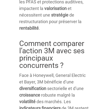
les PFAS et protections auditives,
impactent la
valorisation
et
nécessitent une
stratégie
de
restructuration pour préserver la
rentabilité
.
Comment comparer
l’action 3M avec ses
principaux
concurrents ?
Face à Honeywell, General Electric
et Bayer, 3M bénéficie d’une
diversification
sectorielle et d’une
croissance
robuste malgré la
volatilité
des marchés. Les
indicateurs financiers
de 3M restent