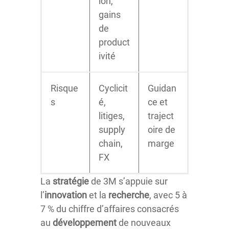
ion,
gains
de
product
ivité
Risque
Cyclicit
Guidan
s
é,
ce et
litiges,
traject
supply
oire de
chain,
marge
FX
La
stratégie
de 3M s’appuie sur
l’
innovation
et la
recherche
, avec 5 à
7 % du chiffre d’affaires consacrés
au
développement
de nouveaux