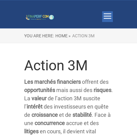
YOU ARE HERE:
HOME »
ACTION 3M
Action 3M
Les marchés financiers
offrent des
opportunités
mais aussi des
risques
.
La
valeur
de l’action 3M suscite
l’
intérêt
des investisseurs en quête
de
croissance
et de
stabilité
. Face à
une
concurrence
accrue et des
litiges
en cours, il devient vital